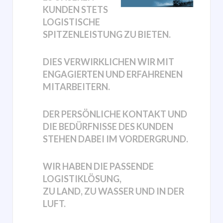
KUNDEN STETS
LOGISTISCHE
SPITZENLEISTUNG ZU BIETEN.
DIES VERWIRKLICHEN WIR MIT
ENGAGIERTEN UND ERFAHRENEN
MITARBEITERN.
DER PERSÖNLICHE KONTAKT UND
DIE BEDÜRFNISSE DES KUNDEN
STEHEN DABEI IM VORDERGRUND.
WIR HABEN DIE PASSENDE
LOGISTIKLÖSUNG,
ZU LAND, ZU WASSER UND IN DER
LUFT.