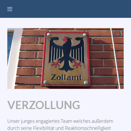
VERZOLLUNG
Unser junges engagiertes Team welches außerdem
durch seine Flexibilität und Reaktionsschnelligkeit